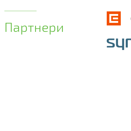
Партнери
© Copyright 2026 Provyko s.r.o.