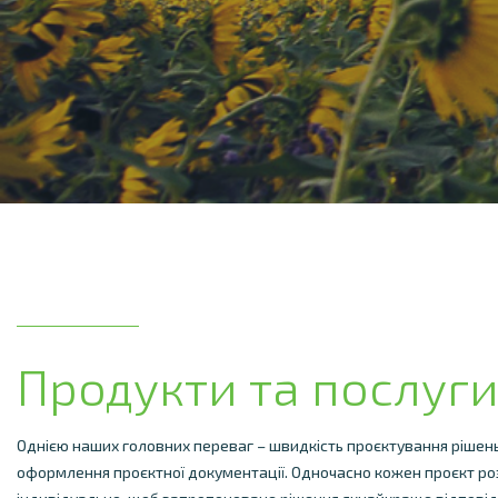
Продукти та послуг
Однією наших головних переваг – швидкість проєктування рішень
оформлення проєктної документації. Одночасно кожен проєкт ро