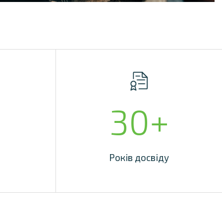
2
30
+
Років досвіду