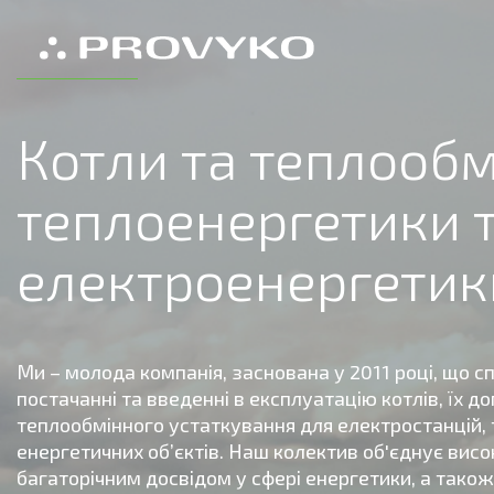
Котли та теплооб
теплоенергетики 
електроенергетик
Ми – молода компанія, заснована у 2011 році, що сп
постачанні та введенні в експлуатацію котлів, їх 
теплообмінного устаткування для електростанцій,
енергетичних об’єктів. Наш колектив об'єднує висо
багаторічним досвідом у сфері енергетики, а також