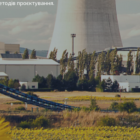
методів проєктування.