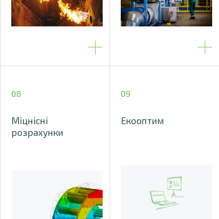
08
09
Міцнісні
Екооптим
розрахунки