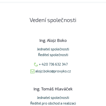
Vedení společnosti
Ing. Alojz Boko
Jednatel společnosti
Ředitel společnosti
+ 420 736 632 347
alojz.boko@provyko.cz
Ing. Tomáš Hlaváček
Jednatel společnosti
Ředitel pro obchod a realizaci