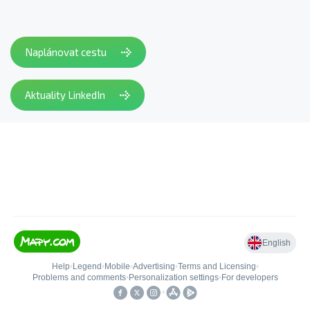
Naplánovat cestu
Aktuality LinkedIn